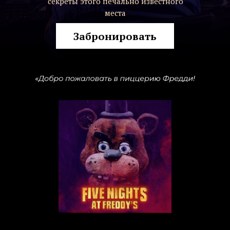
секреты этого печально известного
места
Забронировать