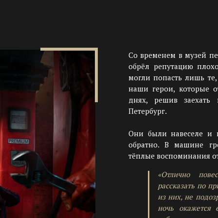
Со временем в музей пе
обрёл репутацию плохо
могли попасть лишь те,
наши герои, которые о
днях, решив заехать
Петербург.
Они были навеселе и 
обратно. В машине гр
тёплые воспоминания от
«Отлично повес
рассказать по п
из них, не подоз
ночь окажется 