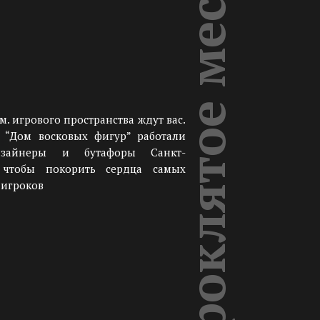
Проклятое место
.м. игрового пространства ждут вас.
 “Дом восковых фигур” работали
зайнеры и бутафоры Санкт-
, чтобы покорить сердца самых
игроков