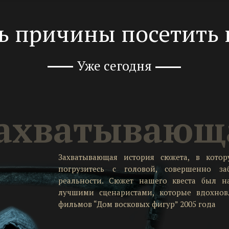
ть причины посетить 
Уже сегодня
ахватывающ
Захватывающая история сюжета, в кото
погрузитесь с головой, совершенно з
реальности. Сюжет нашего квеста был н
лучшими сценаристами, которые вдохнов
фильмов “Дом восковых фигур” 2005 года