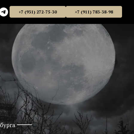
+7 (931) 272-75-30
+7 (911) 783-38-98
бурга