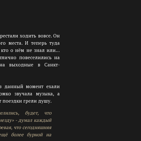
рестали ходить вовсе. Он
го места. И теперь туда
 кто о нём не знал или…
тлично повеселились на
 на выходные в Санкт-
в данный момент ехали
омко звучала музыка, а
 поездки грели душу.
елились, будет, что
риезду» - думал каждый
ревая, что сегодняшняя
ещё более бурной на