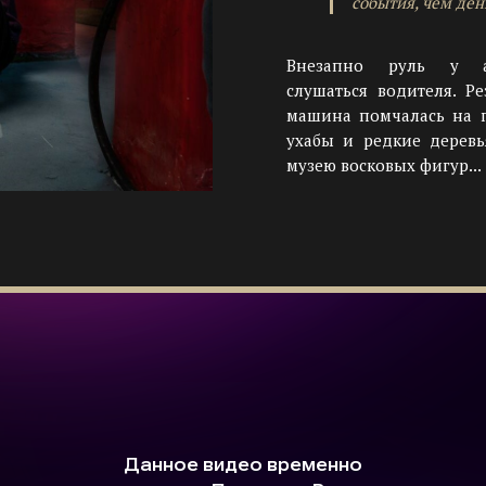
события, чем ден
Внезапно руль у ав
слушаться водителя. Ре
машина помчалась на п
ухабы и редкие деревь
музею восковых фигур...