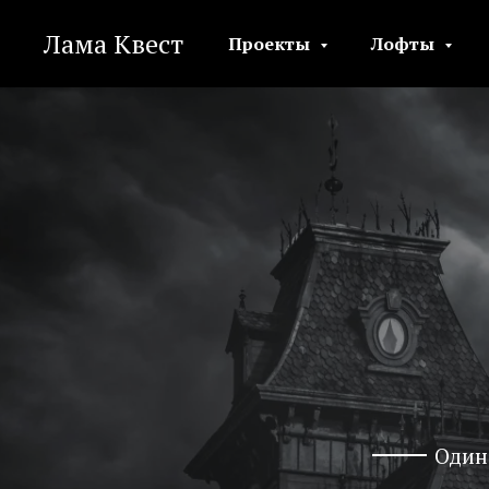
Лама Квест
Проекты
Лофты
Один