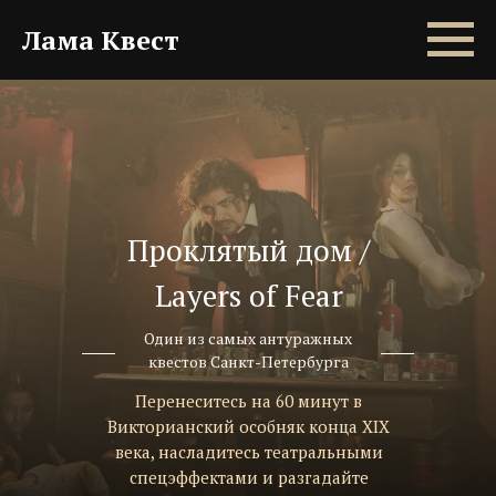
Лама Квест
Проклятый дом /
Layers of Fear
Один из самых антуражных
квестов Санкт-Петербурга
Перенеситесь на 60 минут в
Викторианский особняк конца XIX
века, насладитесь театральными
спецэффектами и разгадайте